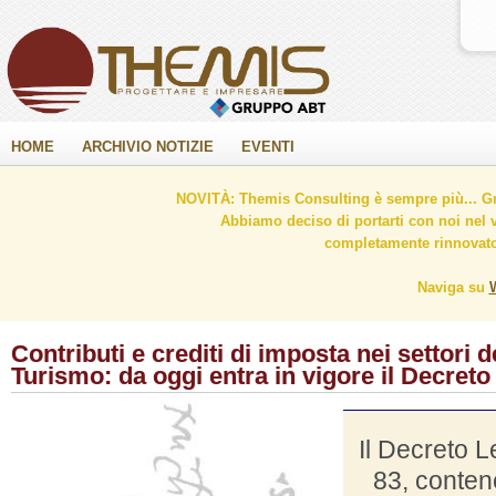
HOME
ARCHIVIO NOTIZIE
EVENTI
NOVITÀ: Themis Consulting è sempre più... Gr
Abbiamo deciso di portarti con noi nel 
completamente rinnovato 
Naviga su
Contributi e crediti di imposta nei settori d
Turismo: da oggi entra in vigore il Decreto
Il Decreto 
83, conten