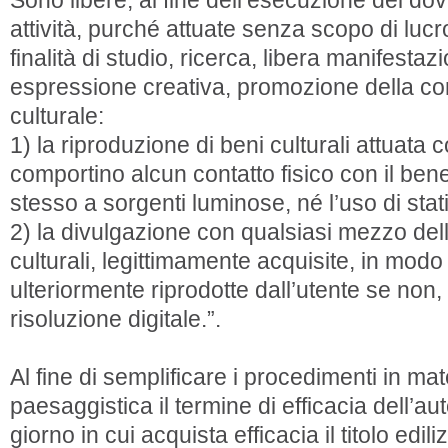
Sono libere, al fine dell’esecuzione dei dovu
attività, purché attuate senza scopo di lucr
finalità di studio, ricerca, libera manifesta
espressione creativa, promozione della c
culturale:
1) la riproduzione di beni culturali attuata
comportino alcun contatto fisico con il bene
stesso a sorgenti luminose, né l’uso di stati
2) la divulgazione con qualsiasi mezzo del
culturali, legittimamente acquisite, in mod
ulteriormente riprodotte dall’utente se no
risoluzione digitale.”.
Al fine di semplificare i procedimenti in ma
paesaggistica il termine di efficacia dell’a
giorno in cui acquista efficacia il titolo edi