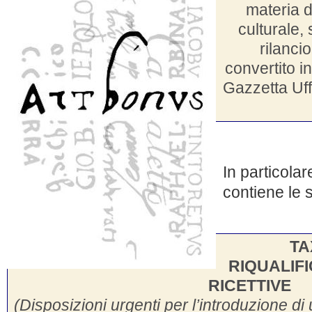
materia d
culturale, 
rilanci
convertito i
Gazzetta Uffi
In particolar
contiene le 
TA
RIQUALIF
RICETTIVE
(Disposizioni urgenti per l’introduzione di