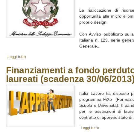
La riallocazione di riso
opportunità alle micro e pmi
proprio design.
Con Avviso pubblicato sulla
Italiana n. 129, serie gene
Generale...
Leggi tutto
Finanziamenti a fondo perdut
laureati (scadenza 30/06/2013
Italia Lavoro ha disposto p
programma FiXo (Formazion
Scuola e Università). Il ban
per le assunzioni di laure
contratto di apprendistato di 
Leggi tutto