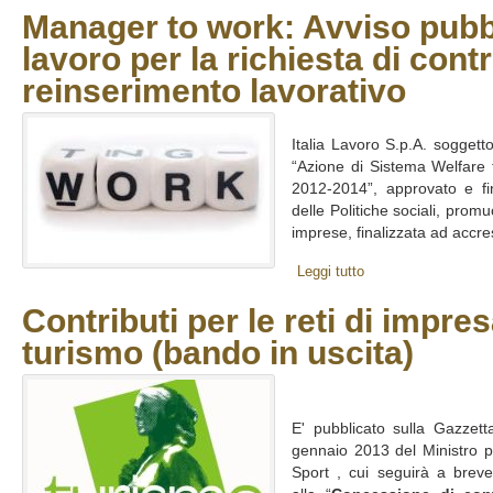
Manager to work: Avviso pubbli
lavoro per la richiesta di contri
reinserimento lavorativo
Italia Lavoro S.p.A. soggetto
“Azione di Sistema Welfare 
2012-2014”, approvato e fi
delle Politiche sociali, promu
imprese, finalizzata ad accres
Leggi tutto
Contributi per le reti di impres
turismo (bando in uscita)
E' pubblicato sulla Gazzetta
gennaio 2013 del Ministro per
Sport , cui seguirà a breve