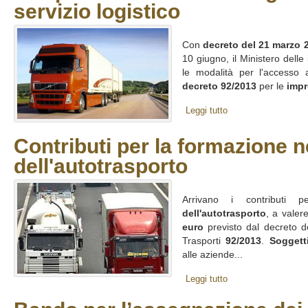
servizio logistico
Con
decreto del 21 marzo 
10 giugno, il Ministero delle 
le modalità per l'accesso
decreto 92/2013
per le
impr
Leggi tutto
Contributi per la formazione n
dell'autotrasporto
Arrivano i contributi p
dell'autotrasporto
, a valer
euro
previsto dal decreto de
Trasporti
92/2013
.
Soggetti
alle aziende...
Leggi tutto