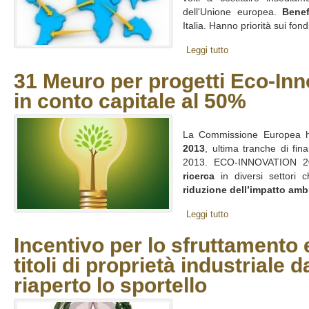
dell'Unione europea.
Benef
Italia. Hanno priorità sui fon
Leggi tutto
31 Meuro per progetti Eco-Inno
in conto capitale al 50%
La Commissione Europea h
2013
, ultima tranche di fi
2013. ECO-INNOVATION 
ricerca
in diversi settori c
riduzione dell’impatto amb
Leggi tutto
Incentivo per lo sfruttamento
titoli di proprietà industriale 
riaperto lo sportello