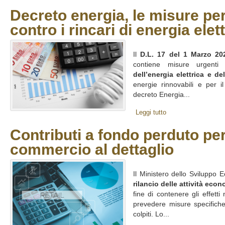
Decreto energia, le misure pe
contro i rincari di energia elet
Il
D.L. 17 del 1 Marzo 20
contiene misure urgent
dell’energia elettrica e de
energie rinnovabili e per il r
decreto Energia...
Leggi tutto
Contributi a fondo perduto per 
commercio al dettaglio
Il Ministero dello Sviluppo 
rilancio delle attività eco
fine di contenere gli effett
prevedere misure specifiche
colpiti. Lo...