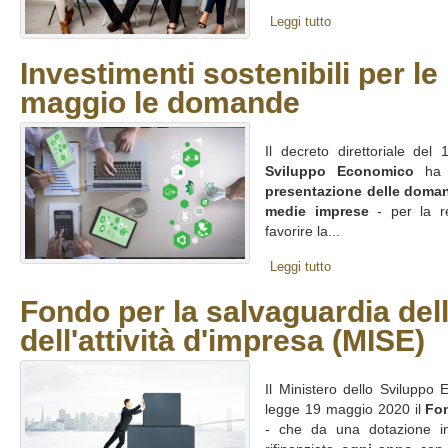
Leggi tutto
Investimenti sostenibili per le
maggio le domande
Il decreto direttoriale de
Sviluppo Economico
ha f
presentazione delle doma
medie imprese
- per la r
favorire la...
Leggi tutto
Fondo per la salvaguardia del
dell'attività d'impresa (MISE)
Il Ministero dello Sviluppo 
legge 19 maggio 2020 il
Fo
- che da una dotazione ini