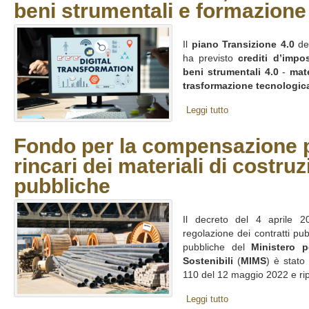
beni strumentali e formazione
Il
piano Transizione 4.0
del
ha previsto
crediti d’impo
beni strumentali 4.0
-
mate
trasformazione tecnologica
Leggi tutto
Fondo per la compensazione p
rincari dei materiali di costru
pubbliche
Il decreto del 4 aprile 2
regolazione dei contratti pub
pubbliche del
Ministero p
Sostenibili
(
MIMS
) è stato
110 del 12 maggio 2022 e ripo
Leggi tutto