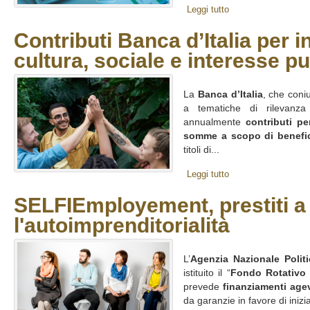
Leggi tutto
Contributi Banca d’Italia per in
cultura, sociale e interesse p
La
Banca d’Italia
, che coni
a tematiche di rilevanz
annualmente
contributi pe
somme a scopo di benefi
titoli di...
Leggi tutto
SELFIEmployement, prestiti a 
l'autoimprenditorialità
L’
Agenzia Nazionale Polit
istituito il “
Fondo Rotativo
prevede
finanziamenti agev
da garanzie in favore di inizi