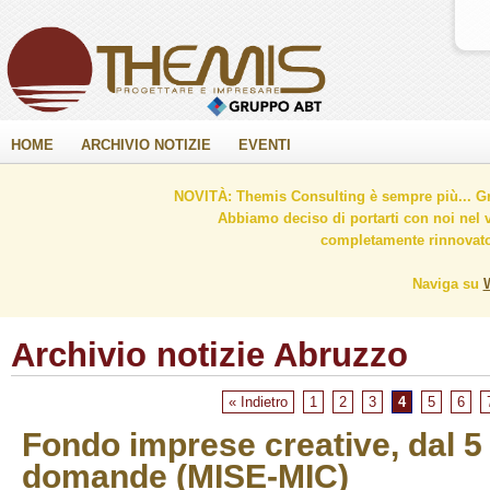
HOME
ARCHIVIO NOTIZIE
EVENTI
NOVITÀ: Themis Consulting è sempre più... Gr
Abbiamo deciso di portarti con noi nel 
completamente rinnovato 
Naviga su
Archivio notizie Abruzzo
« Indietro
1
2
3
4
5
6
Fondo imprese creative, dal 5 
domande (MISE-MIC)