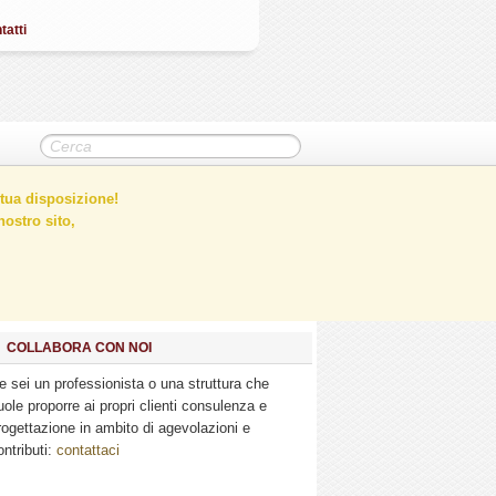
tatti
tua disposizione!
ostro sito,
COLLABORA CON NOI
e sei un professionista o una struttura che
uole proporre ai propri clienti consulenza e
rogettazione in ambito di agevolazioni e
ontributi:
contattaci