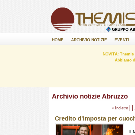
HOME
ARCHIVIO NOTIZIE
EVENTI
NOVITÀ: Themis C
Abbiamo de
Archivio notizie Abruzzo
« Indietro
Credito d'imposta per cuochi
Il
M