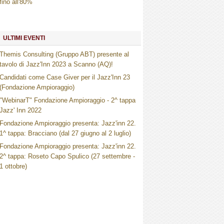
fino all'80%
ULTIMI EVENTI
Themis Consulting (Gruppo ABT) presente al
tavolo di Jazz'Inn 2023 a Scanno (AQ)!
Candidati come Case Giver per il Jazz'Inn 23
(Fondazione Ampioraggio)
"WebinarT" Fondazione Ampioraggio - 2^ tappa
Jazz' Inn 2022
Fondazione Ampioraggio presenta: Jazz'inn 22.
1^ tappa: Bracciano (dal 27 giugno al 2 luglio)
Fondazione Ampioraggio presenta: Jazz'inn 22.
2^ tappa: Roseto Capo Spulico (27 settembre -
1 ottobre)